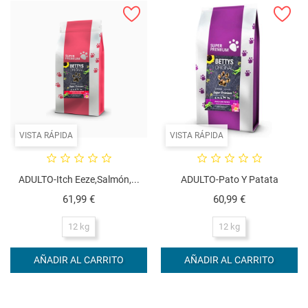
VISTA RÁPIDA
VISTA RÁPIDA
ADULTO-Itch Eeze,Salmón,...
ADULTO-Pato Y Patata
Precio
Precio
61,99 €
60,99 €
12 kg
12 kg
AÑADIR AL CARRITO
AÑADIR AL CARRITO