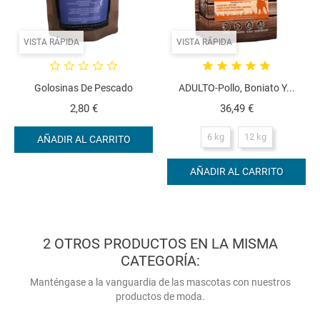
VISTA RÁPIDA
VISTA RÁPIDA
Golosinas De Pescado
ADULTO-Pollo, Boniato Y...
Precio
Precio
2,80 €
36,49 €
6 kg
12 kg
AÑADIR AL CARRITO
AÑADIR AL CARRITO
2 OTROS PRODUCTOS EN LA MISMA
CATEGORÍA:
Manténgase a la vanguardia de las mascotas con nuestros
productos de moda.