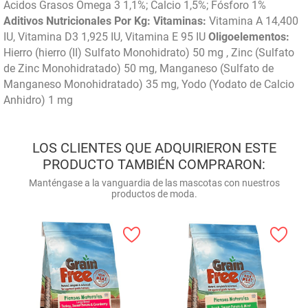
Ácidos Grasos Omega 3 1,1%; Calcio 1,5%; Fósforo 1%
Aditivos Nutricionales Por Kg: Vitaminas:
Vitamina A 14,400
IU, Vitamina D3 1,925 IU, Vitamina E 95 IU
Oligoelementos:
Hierro (hierro (II) Sulfato Monohidrato) 50 mg , Zinc (Sulfato
de Zinc Monohidratado) 50 mg, Manganeso (Sulfato de
Manganeso Monohidratado) 35 mg, Yodo (Yodato de Calcio
Anhidro) 1 mg
LOS CLIENTES QUE ADQUIRIERON ESTE
PRODUCTO TAMBIÉN COMPRARON:
Manténgase a la vanguardia de las mascotas con nuestros
productos de moda.