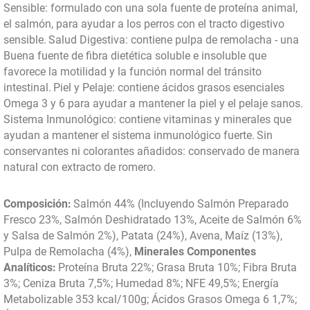
Sensible: formulado con una sola fuente de proteína animal,
el salmón, para ayudar a los perros con el tracto digestivo
sensible.
Salud Digestiva: contiene pulpa de remolacha - una
Buena fuente de fibra dietética soluble e insoluble que
favorece la motilidad y la función normal del tránsito
intestinal.
Piel y Pelaje: contiene ácidos grasos esenciales
Omega 3 y 6 para ayudar a mantener la piel y el pelaje sanos.
Sistema Inmunológico: contiene vitaminas y minerales que
ayudan a mantener el sistema inmunológico fuerte.
Sin
conservantes ni colorantes añadidos: conservado de manera
natural con extracto de romero.
Composición:
Salmón 44% (Incluyendo Salmón Preparado
Fresco 23%, Salmón Deshidratado 13%, Aceite de Salmón 6%
y Salsa de Salmón 2%), Patata (24%), Avena, Maíz (13%),
Pulpa de Remolacha (4%),
Minerales Componentes
Analíticos:
Proteína Bruta 22%; Grasa Bruta 10%; Fibra Bruta
3%; Ceniza Bruta 7,5%; Humedad 8%; NFE 49,5%; Energía
Metabolizable 353 kcal/100g; Ácidos Grasos Omega 6 1,7%;