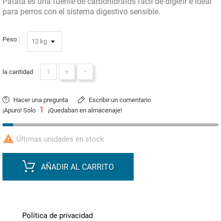
Patata es una fuente de carbohidratos fácil de digerir e ideal
para perros con el sistema digestivo sensible.
Peso :
+
-
la cantidad
Hacer una pregunta
Escribir un comentario
1
¡Apuro! Solo
¡Quedaban en almacenaje!

Últimas unidades en stock
AÑADIR AL CARRITO
Política de privacidad