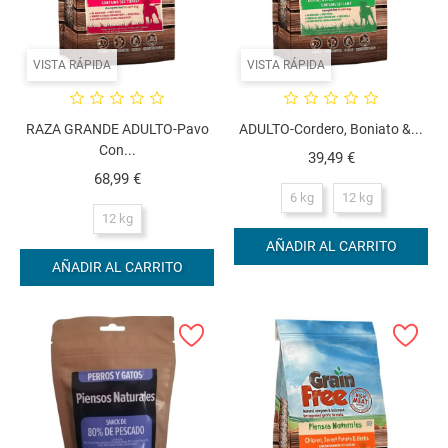
VISTA RÁPIDA
VISTA RÁPIDA
RAZA GRANDE ADULTO-Pavo
ADULTO-Cordero, Boniato &...
Con...
Precio
39,49 €
Precio
68,99 €
6 kg
12 kg
12 kg
AÑADIR AL CARRITO
AÑADIR AL CARRITO