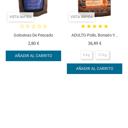
VISTA RÁPIDA
VISTA RÁPIDA
Golosinas De Pescado
ADULTO-Pollo, Boniato Y...
Precio
Precio
2,80 €
36,49 €
6 kg
12 kg
AÑADIR AL CARRITO
AÑADIR AL CARRITO