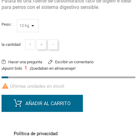
Patata es una fuente de carbohidratos fácil de digerir e ideal
para perros con el sistema digestivo sensible.
Peso :
+
-
la cantidad
Hacer una pregunta
Escribir un comentario
1
¡Apuro! Solo
¡Quedaban en almacenaje!

Últimas unidades en stock
AÑADIR AL CARRITO
Política de privacidad