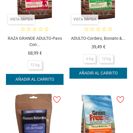
VISTA RÁPIDA
VISTA RÁPIDA
RAZA GRANDE ADULTO-Pavo
ADULTO-Cordero, Boniato &...
Con...
Precio
39,49 €
Precio
68,99 €
6 kg
12 kg
12 kg
AÑADIR AL CARRITO
AÑADIR AL CARRITO