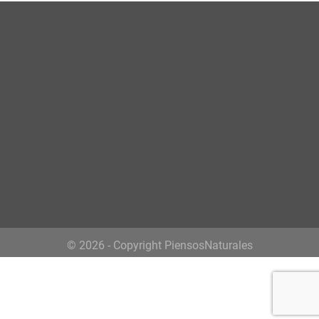
© 2026 - Copyright PiensosNaturales