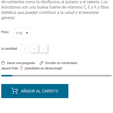
de nutrientes como la riboflavina, el potasio y el selenio.
Los
Arándanos son una buena fuente de vitamina C, E y K y fibra
dietética que pueden contribuir a la salud y el bienestar
general.
Peso :
+
-
la cantidad
Hacer una pregunta
Escribir un comentario
2
¡Apuro! Solo
¡Quedaban en almacenaje!
AÑADIR AL CARRITO