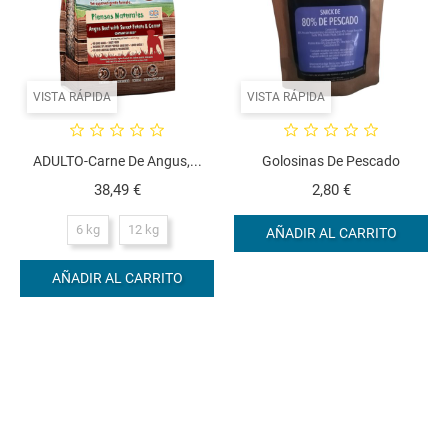
VISTA RÁPIDA
VISTA RÁPIDA
ADULTO-Carne De Angus,...
Golosinas De Pescado
Precio
Precio
38,49 €
2,80 €
6 kg
12 kg
AÑADIR AL CARRITO
AÑADIR AL CARRITO