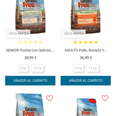
VISTA RÁPIDA
VISTA RÁPIDA
SENIOR-Trucha Con Salmón,...
ADULTO-Pollo, Boniato Y...
Precio
Precio
38,99 €
36,49 €
6 kg
12 kg
6 kg
12 kg
AÑADIR AL CARRITO
AÑADIR AL CARRITO