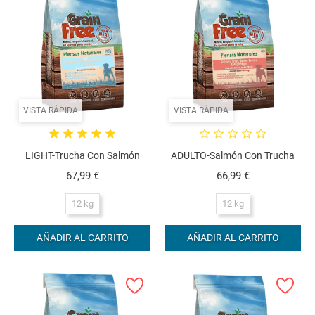
VISTA RÁPIDA
VISTA RÁPIDA
LIGHT-Trucha Con Salmón
ADULTO-Salmón Con Trucha
Precio
Precio
67,99 €
66,99 €
12 kg
12 kg
AÑADIR AL CARRITO
AÑADIR AL CARRITO