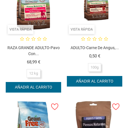
VISTA RÁPIDA
VISTA RÁPIDA
RAZA GRANDE ADULTO-Pavo
ADULTO-Carne De Angus,...
Con...
Precio
0,50 €
Precio
68,99 €
100g
12 kg
AÑADIR AL CARRITO
AÑADIR AL CARRITO