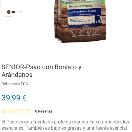
SENIOR-Pavo con Boniato y
Arándanos
Referencia
TGC
39,99 €
0 Reseñas
El Pavo es una fuente de proteína magra rica en aminoácidos
esenciales. También es bajo en grasas y una fuente esencial