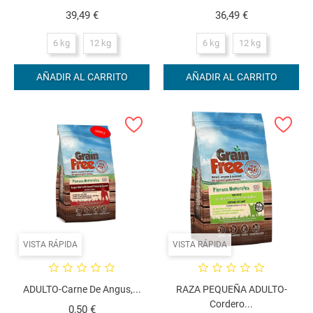
Precio
Precio
39,49 €
36,49 €
6 kg
12 kg
6 kg
12 kg
AÑADIR AL CARRITO
AÑADIR AL CARRITO
VISTA RÁPIDA
VISTA RÁPIDA
ADULTO-Carne De Angus,...
RAZA PEQUEÑA ADULTO-
Cordero...
Precio
0,50 €