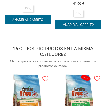
Precio
41,99 €
100g
6 kg
AÑADIR AL CARRITO
AÑADIR AL CARRITO
16 OTROS PRODUCTOS EN LA MISMA
CATEGORÍA:
Manténgase a la vanguardia de las mascotas con nuestros
productos de moda.