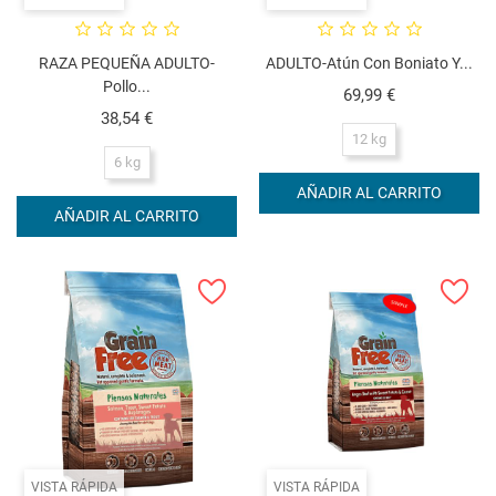
RAZA PEQUEÑA ADULTO-
ADULTO-Atún Con Boniato Y...
Pollo...
Precio
69,99 €
Precio
38,54 €
12 kg
6 kg
AÑADIR AL CARRITO
AÑADIR AL CARRITO
VISTA RÁPIDA
VISTA RÁPIDA