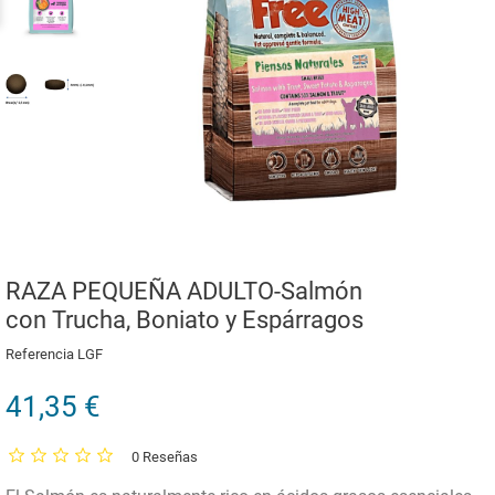
RAZA PEQUEÑA ADULTO-Salmón
con Trucha, Boniato y Espárragos
Referencia
LGF
41,35 €
0 Reseñas