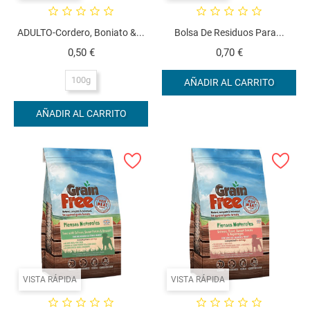
ADULTO-Cordero, Boniato &...
Bolsa De Residuos Para...
Precio
Precio
0,50 €
0,70 €
100g
AÑADIR AL CARRITO
AÑADIR AL CARRITO
VISTA RÁPIDA
VISTA RÁPIDA