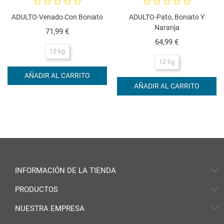
ADULTO-Venado Con Boniato
ADULTO-Pato, Boniato Y
Naranja
Precio
71,99 €
Precio
64,99 €
12 kg
12 kg
AÑADIR AL CARRITO
AÑADIR AL CARRITO
INFORMACIÓN DE LA TIENDA
PRODUCTOS
NUESTRA EMPRESA