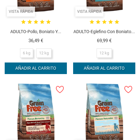
VISTA RÁPIDA
VISTA RÁPIDA
ADULTO-Pollo, Boniato Y...
ADULTO-Eglefino Con Boniato...
Precio
Precio
36,49 €
69,99 €
6 kg
12 kg
12 kg
AÑADIR AL CARRITO
AÑADIR AL CARRITO