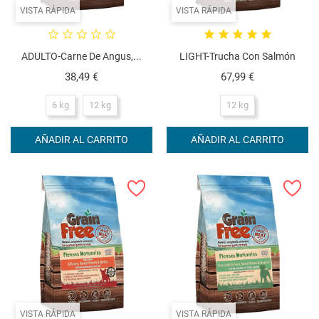
VISTA RÁPIDA
VISTA RÁPIDA
ADULTO-Carne De Angus,...
LIGHT-Trucha Con Salmón
Precio
Precio
38,49 €
67,99 €
6 kg
12 kg
12 kg
AÑADIR AL CARRITO
AÑADIR AL CARRITO
VISTA RÁPIDA
VISTA RÁPIDA