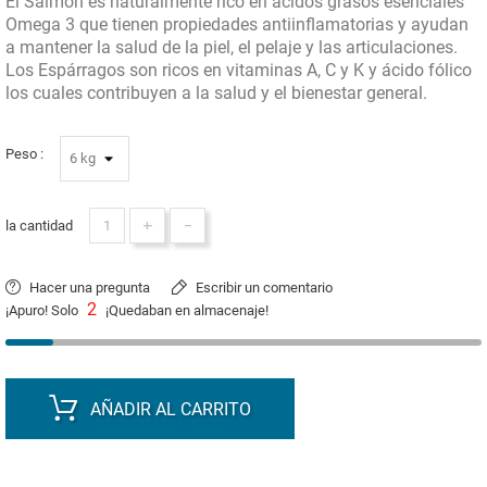
El Salmón es naturalmente rico en ácidos grasos esenciales
Omega 3 que tienen propiedades antiinflamatorias y ayudan
a mantener la salud de la piel, el pelaje y las articulaciones.
Los Espárragos son ricos en vitaminas A, C y K y ácido fólico
los cuales contribuyen a la salud y el bienestar general.
Peso :
+
-
la cantidad
Hacer una pregunta
Escribir un comentario
2
¡Apuro! Solo
¡Quedaban en almacenaje!
AÑADIR AL CARRITO