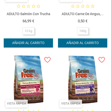
ADULTO-Salmón Con Trucha
ADULTO-Carne De Angus,...
Precio
Precio
66,99 €
0,50 €
12 kg
100g
AÑADIR AL CARRITO
AÑADIR AL CARRITO
VISTA RÁPIDA
VISTA RÁPIDA