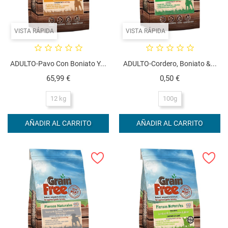
VISTA RÁPIDA
VISTA RÁPIDA
ADULTO-Pavo Con Boniato Y...
ADULTO-Cordero, Boniato &...
Precio
Precio
65,99 €
0,50 €
12 kg
100g
AÑADIR AL CARRITO
AÑADIR AL CARRITO