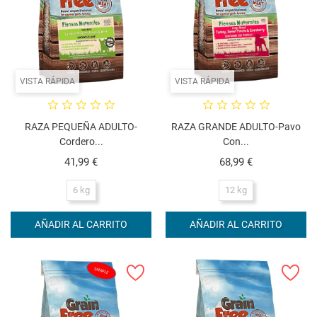
VISTA RÁPIDA
VISTA RÁPIDA
RAZA PEQUEÑA ADULTO-
RAZA GRANDE ADULTO-Pavo
Cordero...
Con...
Precio
Precio
41,99 €
68,99 €
6 kg
12 kg
AÑADIR AL CARRITO
AÑADIR AL CARRITO