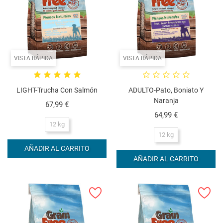
VISTA RÁPIDA
VISTA RÁPIDA
LIGHT-Trucha Con Salmón
ADULTO-Pato, Boniato Y
Naranja
Precio
67,99 €
Precio
64,99 €
12 kg
12 kg
AÑADIR AL CARRITO
AÑADIR AL CARRITO