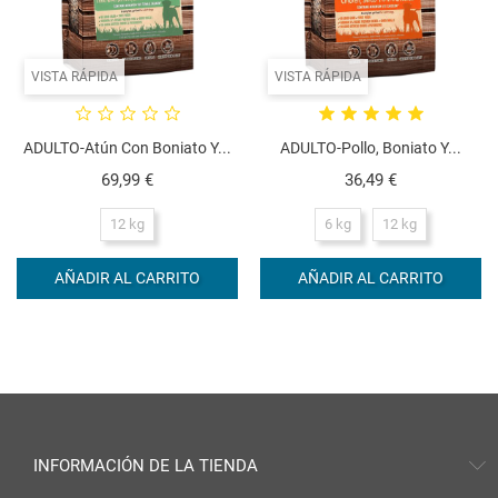
VISTA RÁPIDA
VISTA RÁPIDA
ADULTO-Atún Con Boniato Y...
ADULTO-Pollo, Boniato Y...
Precio
Precio
69,99 €
36,49 €
12 kg
6 kg
12 kg
AÑADIR AL CARRITO
AÑADIR AL CARRITO
INFORMACIÓN DE LA TIENDA