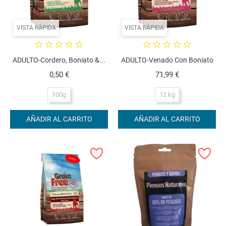
VISTA RÁPIDA
VISTA RÁPIDA
ADULTO-Cordero, Boniato &...
ADULTO-Venado Con Boniato
Precio
Precio
0,50 €
71,99 €
100g
12 kg
AÑADIR AL CARRITO
AÑADIR AL CARRITO