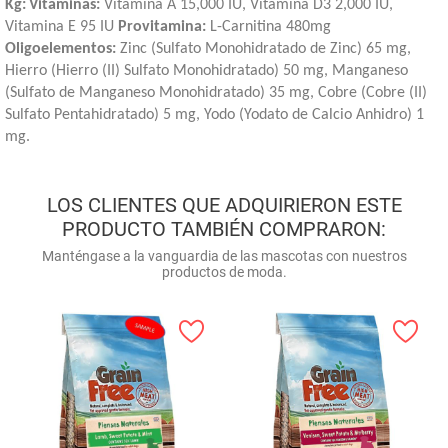
Kg:
Vitaminas:
Vitamina A 15,000 IU, Vitamina D3 2,000 IU,
Vitamina E 95 IU
Provitamina:
L-Carnitina 480mg
Oligoelementos:
Zinc (Sulfato Monohidratado de Zinc) 65 mg,
Hierro (Hierro (II) Sulfato Monohidratado) 50 mg, Manganeso
(Sulfato de Manganeso Monohidratado) 35 mg, Cobre (Cobre (II)
Sulfato Pentahidratado) 5 mg, Yodo (Yodato de Calcio Anhidro) 1
mg.
LOS CLIENTES QUE ADQUIRIERON ESTE
PRODUCTO TAMBIÉN COMPRARON:
Manténgase a la vanguardia de las mascotas con nuestros
productos de moda.