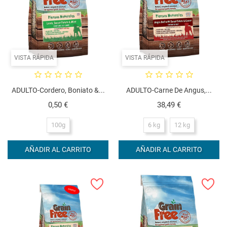
VISTA RÁPIDA
VISTA RÁPIDA
ADULTO-Cordero, Boniato &...
ADULTO-Carne De Angus,...
Precio
Precio
0,50 €
38,49 €
100g
6 kg
12 kg
AÑADIR AL CARRITO
AÑADIR AL CARRITO