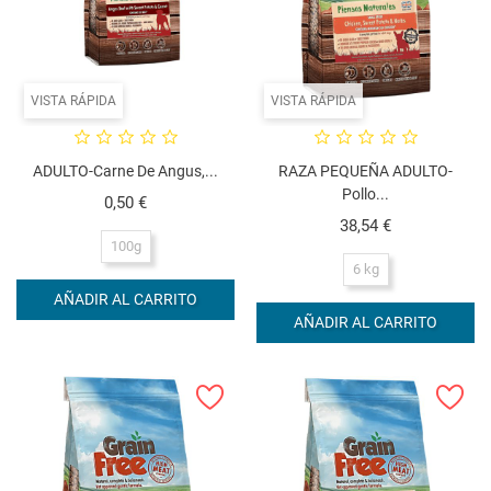
VISTA RÁPIDA
VISTA RÁPIDA
ADULTO-Carne De Angus,...
RAZA PEQUEÑA ADULTO-
Pollo...
Precio
0,50 €
Precio
38,54 €
100g
6 kg
AÑADIR AL CARRITO
AÑADIR AL CARRITO