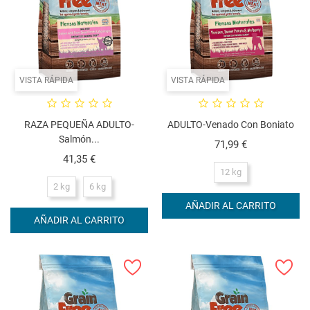
VISTA RÁPIDA
VISTA RÁPIDA
RAZA PEQUEÑA ADULTO-
ADULTO-Venado Con Boniato
Salmón...
Precio
71,99 €
Precio
41,35 €
12 kg
2 kg
6 kg
AÑADIR AL CARRITO
AÑADIR AL CARRITO