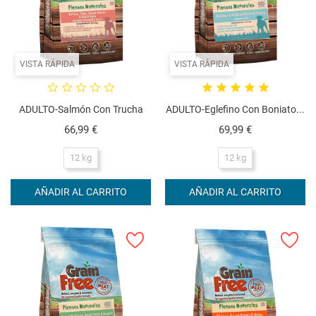
VISTA RÁPIDA
VISTA RÁPIDA
ADULTO-Salmón Con Trucha
ADULTO-Eglefino Con Boniato...
Precio
Precio
66,99 €
69,99 €
12 kg
12 kg
AÑADIR AL CARRITO
AÑADIR AL CARRITO