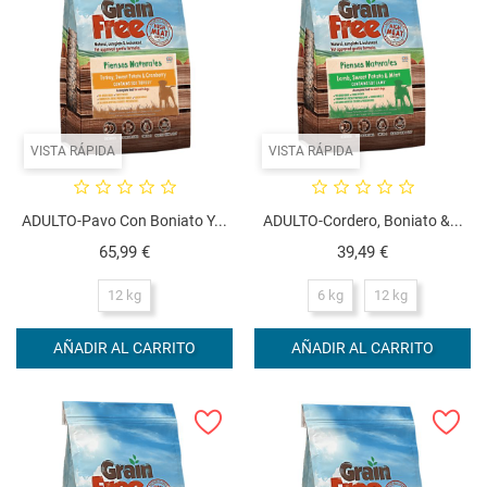
VISTA RÁPIDA
VISTA RÁPIDA
ADULTO-Pavo Con Boniato Y...
ADULTO-Cordero, Boniato &...
Precio
Precio
65,99 €
39,49 €
12 kg
6 kg
12 kg
AÑADIR AL CARRITO
AÑADIR AL CARRITO