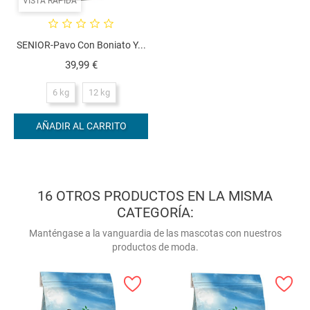
VISTA RÁPIDA
SENIOR-Pavo Con Boniato Y...
Precio
39,99 €
6 kg
12 kg
AÑADIR AL CARRITO
16 OTROS PRODUCTOS EN LA MISMA
CATEGORÍA:
Manténgase a la vanguardia de las mascotas con nuestros
productos de moda.